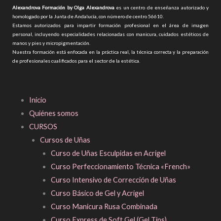
Alexandrova Formación by Olga Alexandrova
es un centro de enseñanza autorizado y
homologado por la Junta de Andalucía, con número de centro 56610.
Estamos autorizados para impartir formación profesional en el área de imagen
personal, incluyendo especialidades relacionadas con manicura, cuidados estéticos de
manos y pies y micropigmentación.
Nuestra formación está enfocada en la práctica real, la técnica correcta y la preparación
de profesionales cualificados para el sector de la estética.
Inicio
Quiénes somos
CURSOS
Cursos de Uñas
Curso de Uñas Esculpidas en Acrigel
Curso Perfeccionamiento Técnica «French»
Curso Intensivo de Corrección de Uñas
Curso Básico de Gel y Acrigel
Curso Manicura Rusa Combinada
Curso Express de Soft Gel (Gel Tips)