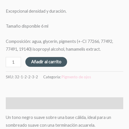
Excepcional densidad y duración.
Tamaño disponible 6 ml
Composición: agua, glycerin, pigments (+-CI 77266, 77492,
77491, 19140) isopropyl alcohol, hamamelis extract.
Añadir al carrito
SKU:
32-1-2-2-3-2
Categoría:
Pigmento de ojos
Descripción
Un tono negro suave sobre una base cálida, ideal para un
sombreado suave con una terminación acuarela.