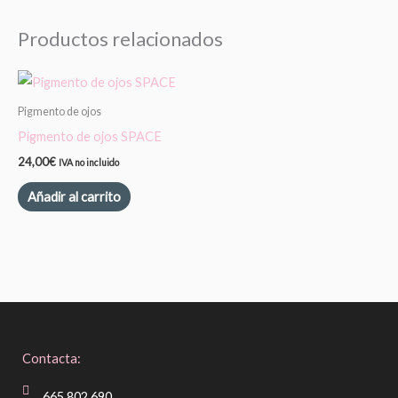
Productos relacionados
Pigmento de ojos
Pigmento de ojos SPACE
24,00
€
IVA no incluido
Añadir al carrito
Contacta:
665 802 690